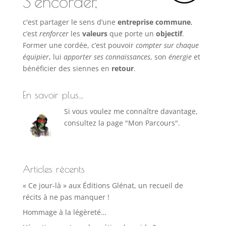
S’encorder,
c'est partager le sens d’une
entreprise commune
,
c’est
renforcer
les
valeurs
que porte un
objectif
.
Former une cordée, c’est pouvoir
compter sur chaque
équipier
, lui
apporter ses connaissances
, son
énergie
et
bénéficier des siennes en
retour
.
En savoir plus…
Si vous voulez me connaître davantage,
consultez la page "Mon Parcours".
Articles récents
« Ce jour-là » aux Éditions Glénat, un recueil de
récits à ne pas manquer !
Hommage à la légèreté…