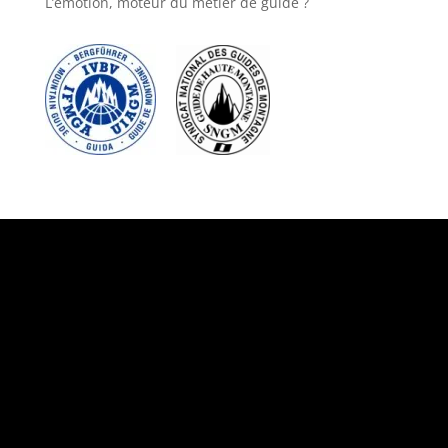
L’émotion, moteur du métier de guide ?
Suivez-nous