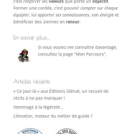
c’est
renforcer
les
valeurs
que porte un
objectif
.
Former une cordée, c’est pouvoir
compter sur chaque
équipier
, lui
apporter ses connaissances
, son
énergie
et
bénéficier des siennes en
retour
.
En savoir plus…
Si vous voulez me connaître davantage,
consultez la page "Mon Parcours".
Articles récents
« Ce jour-là » aux Éditions Glénat, un recueil de
récits à ne pas manquer !
Hommage à la légèreté…
L’émotion, moteur du métier de guide ?