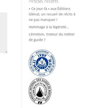
Articles récents
« Ce jour-là » aux Éditions
Glénat, un recueil de récits à
ne pas manquer !
Hommage à la légèreté…
L’émotion, moteur du métier
de guide ?