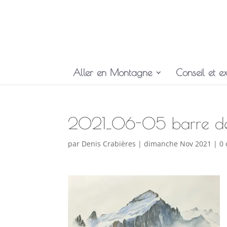
Aller en Montagne
Conseil et ex
2021_06-05 barre des
par
Denis Crabières
|
dimanche Nov 2021
|
0