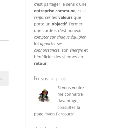
c'est partager le sens d’une
entreprise commune
, c’est
renforcer
les
valeurs
que
porte un
objectif
. Former
une cordée, c’est pouvoir
compter sur chaque équipier
,
lui
apporter ses
connaissances
, son
énergie
et
bénéficier des siennes en
retour
.
En savoir plus…
s
Si vous voulez
me connaître
davantage,
consultez la
page "Mon Parcours".