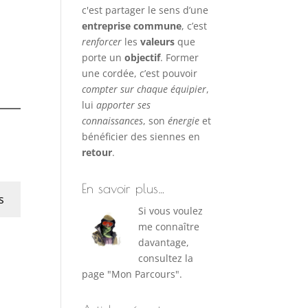
c'est partager le sens d’une
entreprise commune
, c’est
renforcer
les
valeurs
que
porte un
objectif
. Former
une cordée, c’est pouvoir
compter sur chaque équipier
,
lui
apporter ses
connaissances
, son
énergie
et
bénéficier des siennes en
retour
.
En savoir plus…
s
Si vous voulez
me connaître
davantage,
consultez la
page "Mon Parcours".