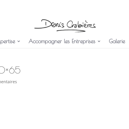
pertise
Accompagner les Entreprises
Galerie
50×65
entaires