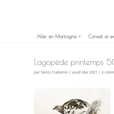
Aller en Montagne
Conseil et ex
Lagopède printemps 
par
Denis Crabières
|
jeudi Mai 2021
|
0 comm