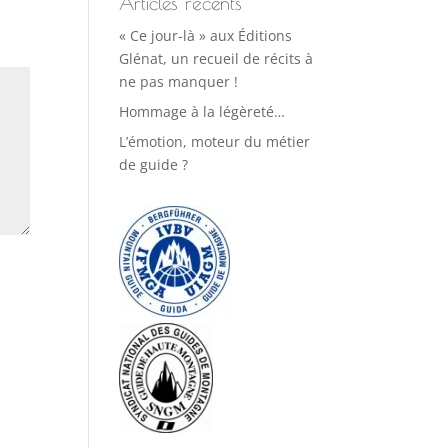
Articles récents
« Ce jour-là » aux Éditions
Glénat, un recueil de récits à
ne pas manquer !
Hommage à la légèreté…
L’émotion, moteur du métier
de guide ?