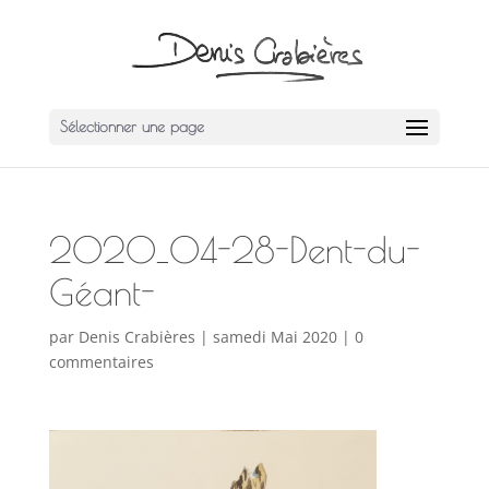
Sélectionner une page
2020_04-28-Dent-du-
Géant-
par
Denis Crabières
|
samedi Mai 2020
|
0
commentaires