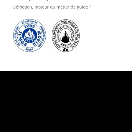
L’émotion, moteur du métier de guide ?
Suivez-nous