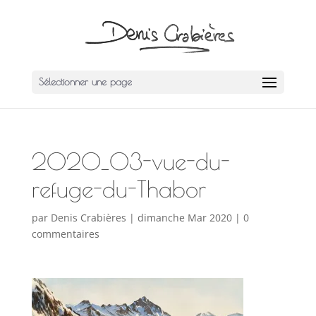
Sélectionner une page
2020_03-vue-du-
refuge-du-Thabor
par
Denis Crabières
|
dimanche Mar 2020
|
0
commentaires