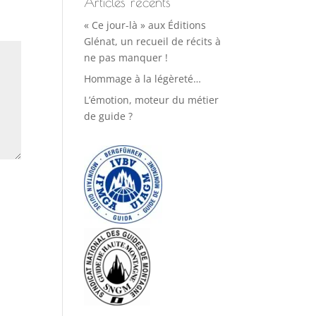
Articles récents
« Ce jour-là » aux Éditions
Glénat, un recueil de récits à
ne pas manquer !
Hommage à la légèreté…
L’émotion, moteur du métier
de guide ?