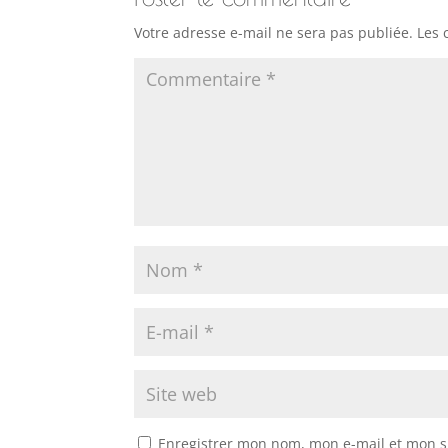
Votre adresse e-mail ne sera pas publiée.
Les 
Enregistrer mon nom, mon e-mail et mon s