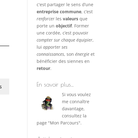
c'est partager le sens d’une
entreprise commune
, c’est
renforcer
les
valeurs
que
porte un
objectif
. Former
une cordée, c’est pouvoir
compter sur chaque équipier
,
lui
apporter ses
connaissances
, son
énergie
et
bénéficier des siennes en
retour
.
En savoir plus…
s
Si vous voulez
me connaître
davantage,
consultez la
page "Mon Parcours".