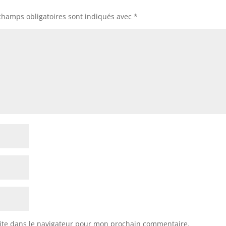
champs obligatoires sont indiqués avec
*
ite dans le navigateur pour mon prochain commentaire.