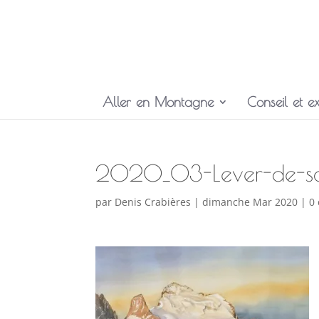
Aller en Montagne
Conseil et ex
2020_03-Lever-de-sole
par
Denis Crabières
|
dimanche Mar 2020
|
0