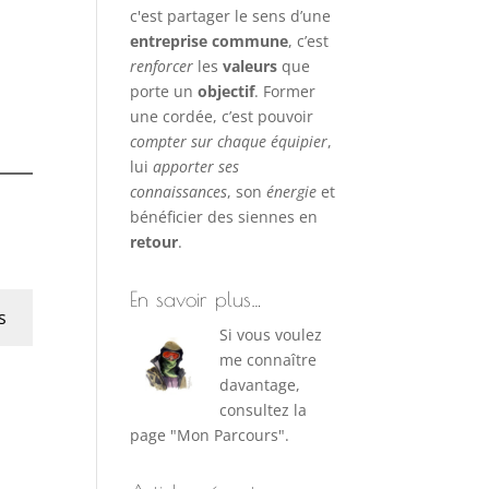
c'est partager le sens d’une
entreprise commune
, c’est
renforcer
les
valeurs
que
porte un
objectif
. Former
une cordée, c’est pouvoir
compter sur chaque équipier
,
lui
apporter ses
connaissances
, son
énergie
et
bénéficier des siennes en
retour
.
En savoir plus…
s
Si vous voulez
me connaître
davantage,
consultez la
page "Mon Parcours".