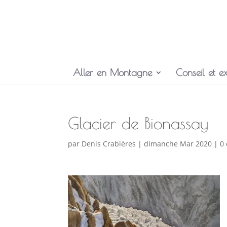
Aller en Montagne
Conseil et ex
Glacier de Bionassay
par
Denis Crabières
|
dimanche Mar 2020
|
0