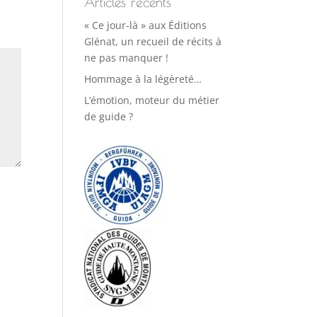
Articles récents
« Ce jour-là » aux Éditions
Glénat, un recueil de récits à
ne pas manquer !
Hommage à la légèreté…
L’émotion, moteur du métier
de guide ?