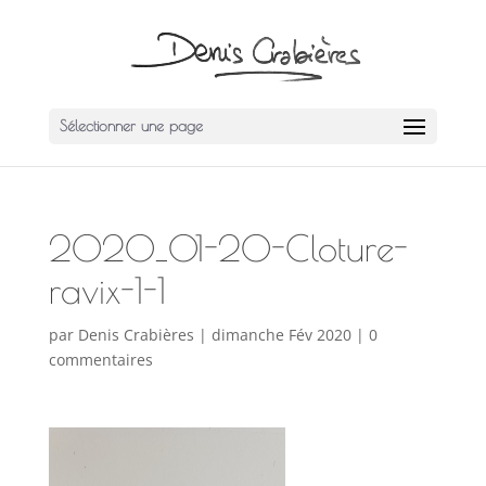
Sélectionner une page
2020_01-20-Cloture-
ravix-1-1
par
Denis Crabières
|
dimanche Fév 2020
|
0
commentaires