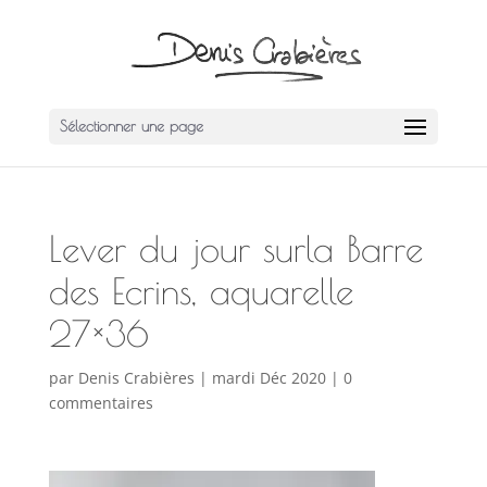
Sélectionner une page
Lever du jour surla Barre
des Ecrins, aquarelle
27×36
par
Denis Crabières
|
mardi Déc 2020
|
0
commentaires