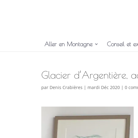
Aller en Montagne
Conseil et ex
Glacier d’Argentière, 
par
Denis Crabières
|
mardi Déc 2020
|
0 com