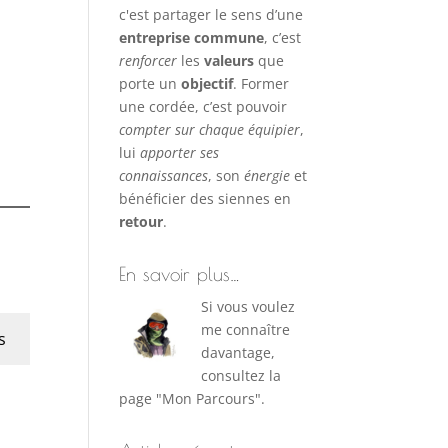
c'est partager le sens d’une
entreprise commune
, c’est
renforcer
les
valeurs
que
porte un
objectif
. Former
une cordée, c’est pouvoir
compter sur chaque équipier
,
lui
apporter ses
connaissances
, son
énergie
et
bénéficier des siennes en
retour
.
En savoir plus…
Si vous voulez
me connaître
s
davantage,
consultez la
page "Mon Parcours".