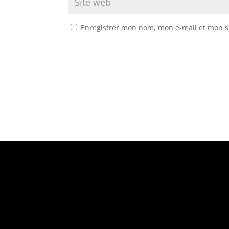
Enregistrer mon nom, mon e-mail et mon s
Suivez-nous