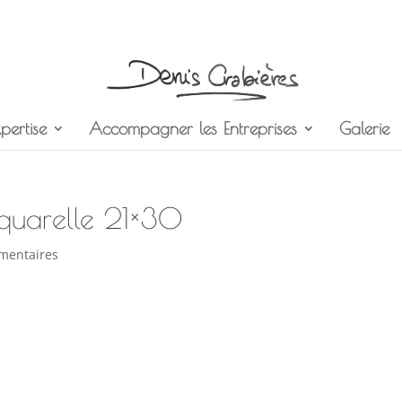
pertise
Accompagner les Entreprises
Galerie
aquarelle 21×30
mentaires