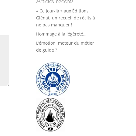
Articles récents
« Ce jour-là » aux Éditions
Glénat, un recueil de récits à
ne pas manquer !
Hommage à la légèreté…
L’émotion, moteur du métier
de guide ?