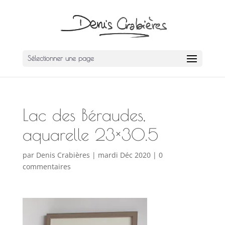
Sélectionner une page
Lac des Béraudes,
aquarelle 23×30.5
par
Denis Crabières
|
mardi Déc 2020
|
0
commentaires