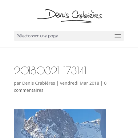
Sélectionner une page
20180321_173141
par
Denis Crabières
|
vendredi Mar 2018
|
0
commentaires