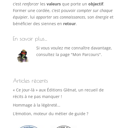
c’est
renforcer
les
valeurs
que porte un
objectif
.
Former une cordée, c’est pouvoir
compter sur chaque
équipier
, lui
apporter ses connaissances
, son
énergie
et
bénéficier des siennes en
retour
.
En savoir plus…
Si vous voulez me connaître davantage,
consultez la page "Mon Parcours".
Articles récents
« Ce jour-là » aux Éditions Glénat, un recueil de
récits à ne pas manquer !
Hommage à la légèreté…
L’émotion, moteur du métier de guide ?