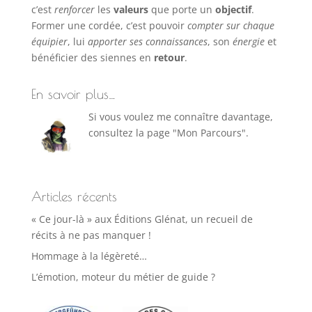
c’est
renforcer
les
valeurs
que porte un
objectif
.
Former une cordée, c’est pouvoir
compter sur chaque
équipier
, lui
apporter ses connaissances
, son
énergie
et
bénéficier des siennes en
retour
.
En savoir plus…
Si vous voulez me connaître davantage,
consultez la page "Mon Parcours".
Articles récents
« Ce jour-là » aux Éditions Glénat, un recueil de
récits à ne pas manquer !
Hommage à la légèreté…
L’émotion, moteur du métier de guide ?