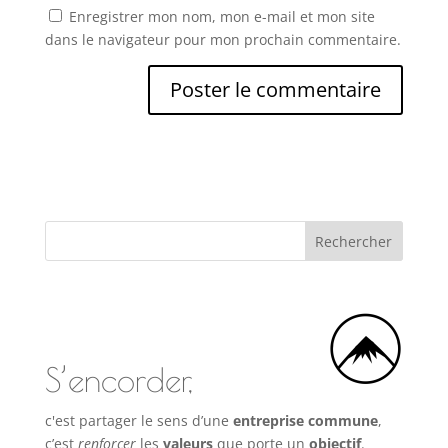
Enregistrer mon nom, mon e-mail et mon site
dans le navigateur pour mon prochain commentaire.
S’encorder,
c'est partager le sens d’une
entreprise commune
,
c’est
renforcer
les
valeurs
que porte un
objectif
.