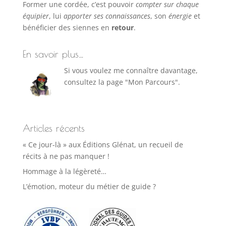
Former une cordée, c’est pouvoir
compter sur chaque
équipier
, lui
apporter ses connaissances
, son
énergie
et
bénéficier des siennes en
retour
.
En savoir plus…
Si vous voulez me connaître davantage,
consultez la page "Mon Parcours".
Articles récents
« Ce jour-là » aux Éditions Glénat, un recueil de
récits à ne pas manquer !
Hommage à la légèreté…
L’émotion, moteur du métier de guide ?