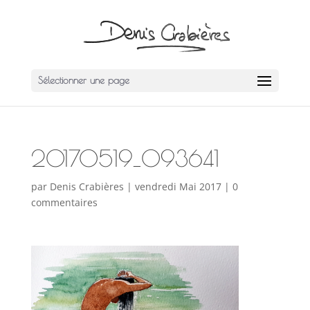
Sélectionner une page
20170519_093641
par
Denis Crabières
|
vendredi Mai 2017
|
0
commentaires