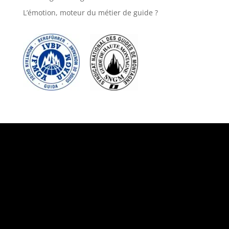
L’émotion, moteur du métier de guide ?
Suivez-nous