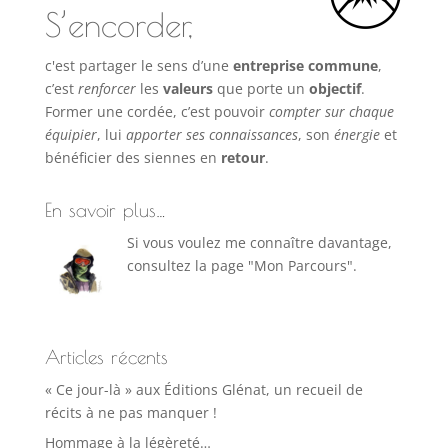
S’encorder,
c'est partager le sens d’une
entreprise commune
,
c’est
renforcer
les
valeurs
que porte un
objectif
.
Former une cordée, c’est pouvoir
compter sur chaque
équipier
, lui
apporter ses connaissances
, son
énergie
et
bénéficier des siennes en
retour
.
En savoir plus…
Si vous voulez me connaître davantage,
consultez la page "Mon Parcours".
Articles récents
« Ce jour-là » aux Éditions Glénat, un recueil de
récits à ne pas manquer !
Hommage à la légèreté…