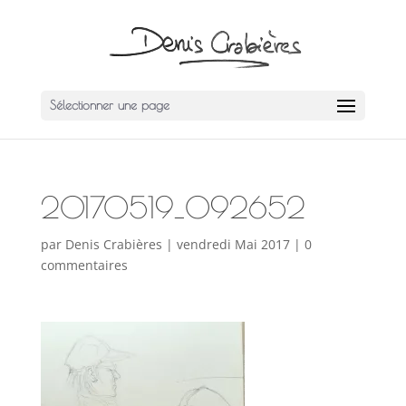
Sélectionner une page
20170519_092652
par
Denis Crabières
|
vendredi Mai 2017
|
0
commentaires