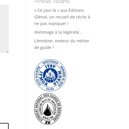
Articles récents
« Ce jour-là » aux Éditions
Glénat, un recueil de récits à
ne pas manquer !
Hommage à la légèreté…
L’émotion, moteur du métier
de guide ?