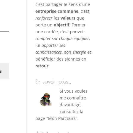
c'est partager le sens d’une
entreprise commune
, c’est
renforcer
les
valeurs
que
porte un
objectif
. Former
une cordée, c’est pouvoir
compter sur chaque équipier
,
lui
apporter ses
connaissances
, son
énergie
et
bénéficier des siennes en
retour
.
s
En savoir plus…
Si vous voulez
me connaître
davantage,
consultez la
page "Mon Parcours".