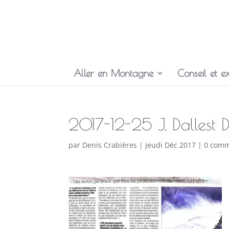
Aller en Montagne
Conseil et ex
2017-12-25 J. Dallest 
par
Denis Crabières
|
jeudi Déc 2017
|
0 comm