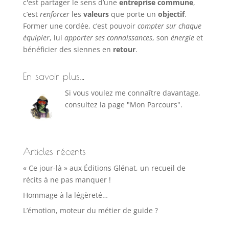
c'est partager le sens d’une
entreprise commune
,
c’est
renforcer
les
valeurs
que porte un
objectif
.
Former une cordée, c’est pouvoir
compter sur chaque
équipier
, lui
apporter ses connaissances
, son
énergie
et
bénéficier des siennes en
retour
.
En savoir plus…
Si vous voulez me connaître davantage,
consultez la page "Mon Parcours".
Articles récents
« Ce jour-là » aux Éditions Glénat, un recueil de
récits à ne pas manquer !
Hommage à la légèreté…
L’émotion, moteur du métier de guide ?