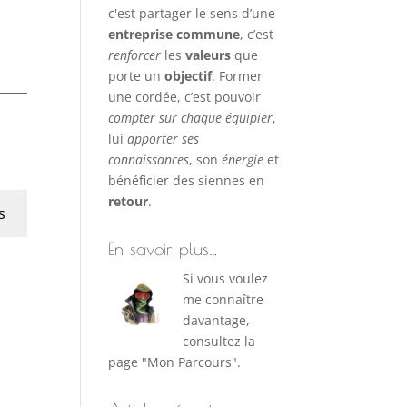
c'est partager le sens d’une
entreprise commune
, c’est
renforcer
les
valeurs
que
porte un
objectif
. Former
une cordée, c’est pouvoir
compter sur chaque équipier
,
lui
apporter ses
connaissances
, son
énergie
et
bénéficier des siennes en
retour
.
s
En savoir plus…
Si vous voulez
me connaître
davantage,
consultez la
page "Mon Parcours".