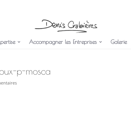
pertise
Accompagner les Entreprises
Galerie
voux-p-mosca
entaires