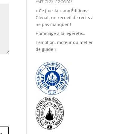
Articles récents
« Ce jour-là » aux Éditions
Glénat, un recueil de récits à
ne pas manquer !
Hommage à la légèreté…
L’émotion, moteur du métier
de guide ?