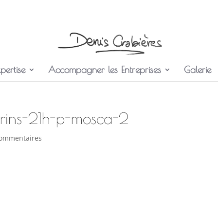
pertise
Accompagner les Entreprises
Galerie
rins-21h-p-mosca-2
commentaires