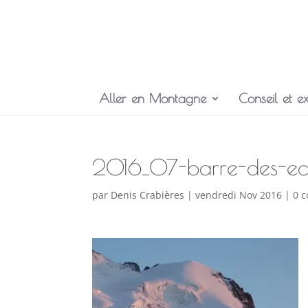
Aller en Montagne
Conseil et ex
2016_07-barre-des-ec
par
Denis Crabières
|
vendredi Nov 2016
|
0 