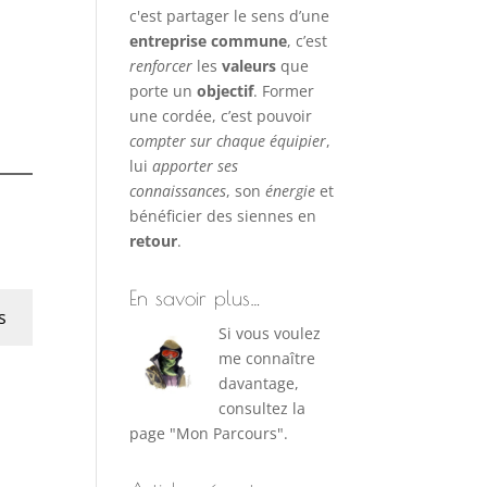
c'est partager le sens d’une
entreprise commune
, c’est
renforcer
les
valeurs
que
porte un
objectif
. Former
une cordée, c’est pouvoir
compter sur chaque équipier
,
lui
apporter ses
connaissances
, son
énergie
et
bénéficier des siennes en
retour
.
En savoir plus…
s
Si vous voulez
me connaître
davantage,
consultez la
page "Mon Parcours".