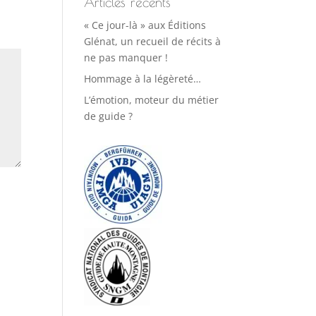
Articles récents
« Ce jour-là » aux Éditions
Glénat, un recueil de récits à
ne pas manquer !
Hommage à la légèreté…
L’émotion, moteur du métier
de guide ?