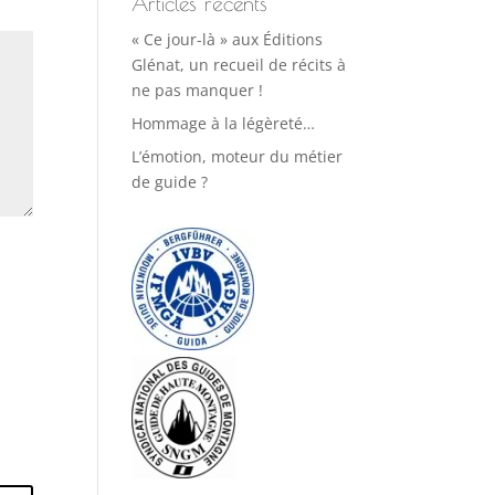
Articles récents
« Ce jour-là » aux Éditions
Glénat, un recueil de récits à
ne pas manquer !
Hommage à la légèreté…
L’émotion, moteur du métier
de guide ?