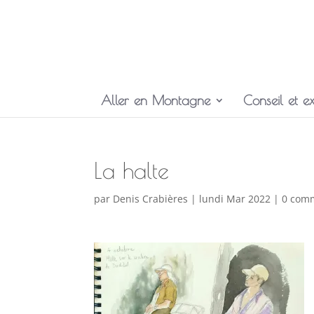
Aller en Montagne
Conseil et ex
La halte
par
Denis Crabières
|
lundi Mar 2022
|
0 com