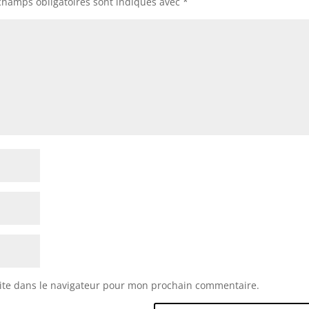
champs obligatoires sont indiqués avec
*
ite dans le navigateur pour mon prochain commentaire.