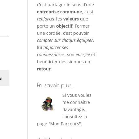
c'est partager le sens d’une
entreprise commune
, c’est
renforcer
les
valeurs
que
porte un
objectif
. Former
une cordée, c’est pouvoir
compter sur chaque équipier
,
lui
apporter ses
connaissances
, son
énergie
et
bénéficier des siennes en
retour
.
s
En savoir plus…
Si vous voulez
me connaître
davantage,
consultez la
page "Mon Parcours".