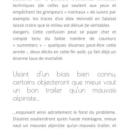
techniques (de celles qui sautent aux yeux et
empêchent les grimpeurs « normaux » de suivre par
exemple, les traces d’un Alex Honnold
en falaise
)
laisse croire que le milieu est dénué de véritables
dangers. Cette confusion peut se payer cher et
compte tenu du faible nombre de coureurs
« summiters » – quelques dizaines peut-être cette
année -, deux décès en cette fin août, ça fait déjà un
énorme taux de mortalité.
Usant d’un biais bien connu,
certains objecteront que mieux vaut
un bon trailer qu’un mauvais
alpiniste…
…esquivant ainsi adroitement le fond du problème.
D’autres soutiendront qu’en haute montagne, mieux
vaut un mauvais alpiniste qu’un mauvais trailer, et