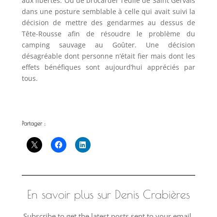
aux libertés. Ou de brocarder l’édile de Saint Gervais
dans une posture semblable à celle qui avait suivi la
décision de mettre des gendarmes au dessus de
Tête-Rousse afin de résoudre le problème du
camping sauvage au Goûter. Une décision
désagréable dont personne n’était fier mais dont les
effets bénéfiques sont aujourd’hui appréciés par
tous.
Partager :
En savoir plus sur Denis Crabières
Subscribe to get the latest posts sent to your email.