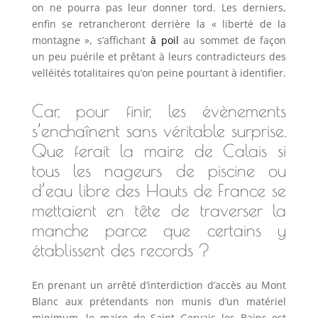
on ne pourra pas leur donner tord. Les derniers,
enfin se retrancheront derrière la « liberté de la
montagne », s’affichant
à poil
au sommet de façon
un peu puérile et prêtant à leurs contradicteurs des
velléités totalitaires qu’on peine pourtant à identifier.
Car, pour finir, les évènements
s’enchaînent sans véritable surprise.
Que ferait la maire de Calais si
tous les nageurs de piscine ou
d’eau libre des Hauts de France se
mettaient en tête de traverser la
manche parce que
certains y
établissent des records
?
En prenant un arrêté d’interdiction d’accès au Mont
Blanc aux prétendants non munis d’un matériel
minimum, le maire de Saint Gervais les Bains est