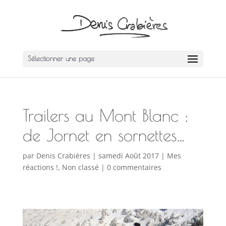
Sélectionner une page
Trailers au Mont Blanc :
de Jornet en sornettes…
par
Denis Crabières
|
samedi Août 2017
|
Mes
réactions !
,
Non classé
|
0 commentaires