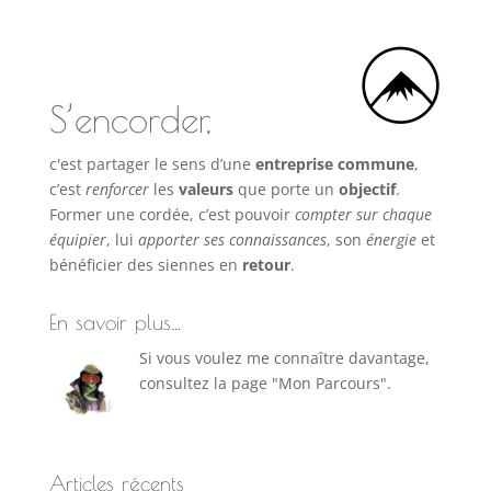
S’encorder,
c'est partager le sens d’une
entreprise commune
,
c’est
renforcer
les
valeurs
que porte un
objectif
.
Former une cordée, c’est pouvoir
compter sur chaque
équipier
, lui
apporter ses connaissances
, son
énergie
et
bénéficier des siennes en
retour
.
En savoir plus…
Si vous voulez me connaître davantage,
consultez la page "Mon Parcours".
Articles récents