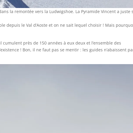
dans la remontée vers la Ludwigshoe. La Pyramide Vincent a juste s
le depuis le Val d’Aoste et on ne sait lequel choisir ! Mais pourquo
aul cumulent près de 150 années à eux deux et l’ensemble des
d’existence ! Bon, il ne faut pas se mentir : les guides n’abaissent p