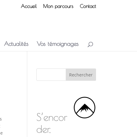
Accueil
Mon parcours
Contact
Actualités
Vos témoignages
S’encor
s
t
der,
me