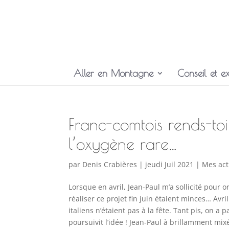
Aller en Montagne
Conseil et ex
Franc-comtois rends-to
l’oxygène rare…
par
Denis Crabières
|
jeudi Juil 2021
|
Mes act
Lorsque en avril, Jean-Paul m’a sollicité pour
réaliser ce projet fin juin étaient minces… Avri
italiens n’étaient pas à la fête. Tant pis, on a 
poursuivit l’idée ! Jean-Paul à brillamment m