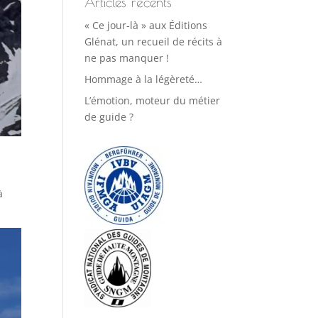
Articles récents
« Ce jour-là » aux Éditions
Glénat, un recueil de récits à
ne pas manquer !
Hommage à la légèreté…
L’émotion, moteur du métier
de guide ?
à