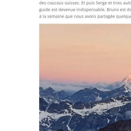
des coucous suisses. Et puis Serge et trois aut
guide est devenue indispensable. Bruno est d
à la semaine que nous avons partagée quelqu