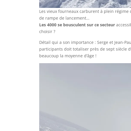
Les vieux fourneaux carburent à plein régime 
de rampe de lancement…
Les 4000 se bousculent sur ce secteur
accessib
choisir ?
Détail qui a son importance : Serge et Jean-P
participants doit totaliser près de sept siècle 
beaucoup la moyenne d’âge !