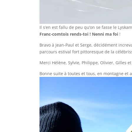
Il s’en est fallu de peu qu’on se fasse le Lyska
Franc-comtois rends-toi ! Nenni ma foi
!
Bravo à Jean-Paul et Serge, décidément increv
parcours estival fort pittoresque de la célébr
Merci Hélène, Sylvie, Philippe, Olivier, Gilles e
Bonne suite à toutes et tous, en montagne et ai