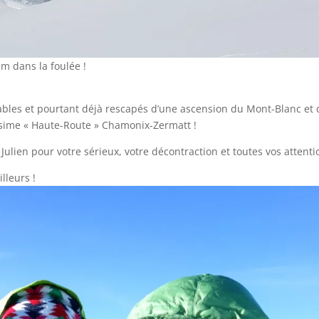
mm dans la foulée !
ables et pourtant déjà rescapés d’une ascension du Mont-Blanc et 
issime « Haute-Route » Chamonix-Zermatt !
t Julien pour votre sérieux, votre décontraction et toutes vos attenti
lleurs !