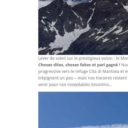
Lever de soleil sur le prestigieux voisin : le M
Choses dites, choses faites et pari gagné !
Nou
progressive vers le refuge Cita di Mantova et 
trépignent un peu – mais nos horaires restent fo
venir pour nos inoxydables bisontins…