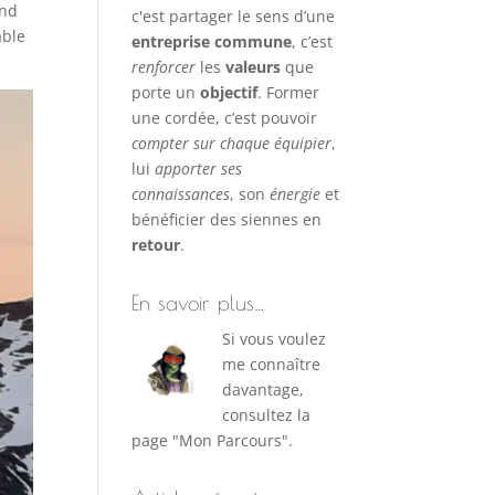
ond
c'est partager le sens d’une
able
entreprise commune
, c’est
renforcer
les
valeurs
que
porte un
objectif
. Former
une cordée, c’est pouvoir
compter sur chaque équipier
,
lui
apporter ses
connaissances
, son
énergie
et
bénéficier des siennes en
retour
.
En savoir plus…
Si vous voulez
me connaître
davantage,
consultez la
page "Mon Parcours".