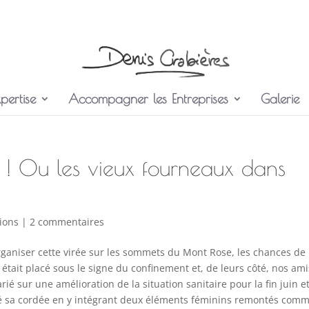
pertise
Accompagner les Entreprises
Galerie
i ! Ou les vieux fourneaux dans
ions
|
2 commentaires
 organiser cette virée sur les sommets du Mont Rose, les chances de
l était placé sous le signe du confinement et, de leurs côté, nos ami
parié sur une amélioration de la situation sanitaire pour la fin juin e
ixé sa cordée en y intégrant deux éléments féminins remontés com