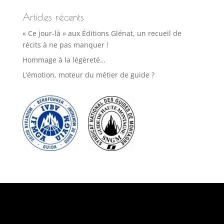
Articles récents
« Ce jour-là » aux Éditions Glénat, un recueil de
récits à ne pas manquer !
Hommage à la légèreté…
L’émotion, moteur du métier de guide ?
Suivez-nous