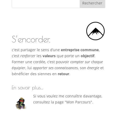
S’encorder,
c'est partager le sens d’une
entreprise commune
,
c’est
renforcer
les
valeurs
que porte un
objectif
.
Former une cordée, c’est pouvoir
compter sur chaque
équipier
, lui
apporter ses connaissances
, son
énergie
et
bénéficier des siennes en
retour
.
En savoir plus…
Si vous voulez me connaître davantage,
consultez la page "Mon Parcours".