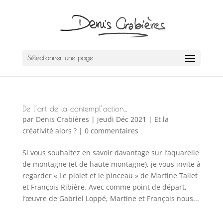
Sélectionner une page
De l’art de la contempl’action…
par
Denis Crabières
|
jeudi Déc 2021
|
Et la
créativité alors ?
|
0 commentaires
Si vous souhaitez en savoir davantage sur l’aquarelle
de montagne (et de haute montagne), je vous invite à
regarder « Le piolet et le pinceau » de Martine Tallet
et François Ribière. Avec comme point de départ,
l’œuvre de Gabriel Loppé, Martine et François nous...