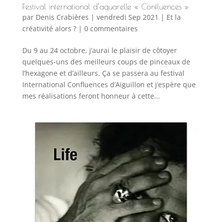
Festival international d’aquarelle « Confluences »
par
Denis Crabières
|
vendredi Sep 2021
|
Et la
créativité alors ?
|
0 commentaires
Du 9 au 24 octobre, j’aurai le plaisir de côtoyer
quelques-uns des meilleurs coups de pinceaux de
l’hexagone et d’ailleurs. Ça se passera au festival
International Confluences d’Aiguillon et j’espère que
mes réalisations feront honneur à cette...