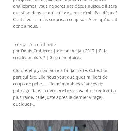
anglicismes, vous ne serez pas déçus puisque il sera
question dans ce qui suit de… rock n’roll. Pas déçus ?
C’est à voir… mais surpris, à coup sûr. Alors qu’aurait
donc à nous...
Janvier à La Balmette
par
Denis Crabières
|
dimanche Jan 2017
|
Et la
créativité alors ?
|
0 commentaires
Clôture et pignon lauzé à La Balmette. Collection
particulière. Elle nous vaut quelques milliers de
coups de pelle… …de mémorables séances de
patinage dans la dernière bosse avant de rentrer (la
plus raide, celle juste après le dernier virage),
quelques...