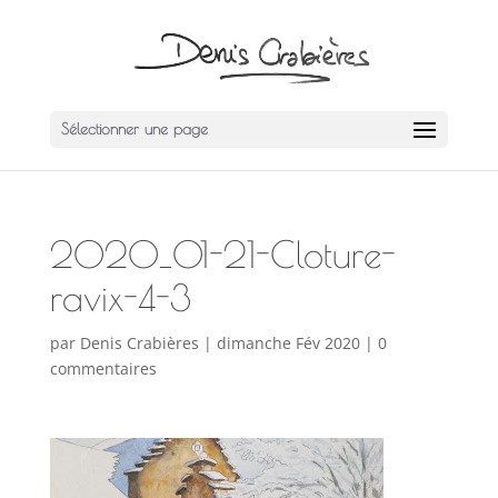
Sélectionner une page
2020_01-21-Cloture-
ravix-4-3
par
Denis Crabières
|
dimanche Fév 2020
|
0
commentaires