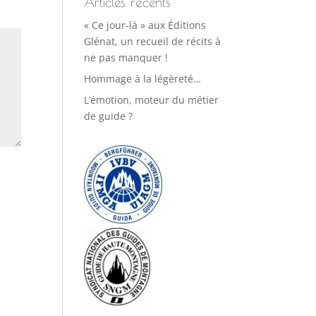
Articles récents
« Ce jour-là » aux Éditions
Glénat, un recueil de récits à
ne pas manquer !
Hommage à la légèreté…
L’émotion, moteur du métier
de guide ?