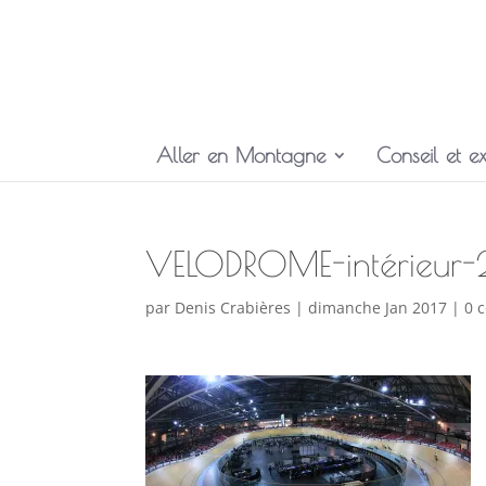
Aller en Montagne
Conseil et ex
VELODROME-intérieur-
par
Denis Crabières
|
dimanche Jan 2017
|
0 