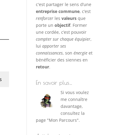
c'est partager le sens d’une
entreprise commune
, c’est
renforcer
les
valeurs
que
porte un
objectif
. Former
une cordée, c’est pouvoir
compter sur chaque équipier
,
lui
apporter ses
connaissances
, son
énergie
et
bénéficier des siennes en
retour
.
s
En savoir plus…
Si vous voulez
me connaître
davantage,
consultez la
page "Mon Parcours".