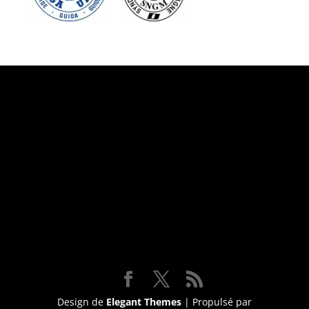
Suivez-nous
Design de
Elegant Themes
| Propulsé par