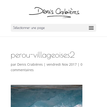
Sélectionner une page
perou-villageoises2
par
Denis Crabières
|
vendredi Nov 2017
|
0
commentaires