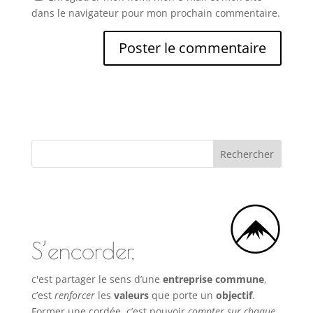
dans le navigateur pour mon prochain commentaire.
S’encorder,
c'est partager le sens d’une
entreprise commune
,
c’est
renforcer
les
valeurs
que porte un
objectif
.
Former une cordée, c’est pouvoir
compter sur chaque