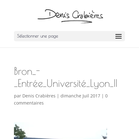
Sélectionner une page
Bron_-
_Entrée_Université_Lyon_II
par
Denis Crabières
|
dimanche Juil 2017
|
0
commentaires