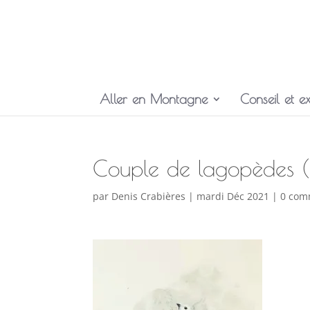
Aller en Montagne
Conseil et ex
Couple de lagopèdes (d
par
Denis Crabières
|
mardi Déc 2021
|
0 com