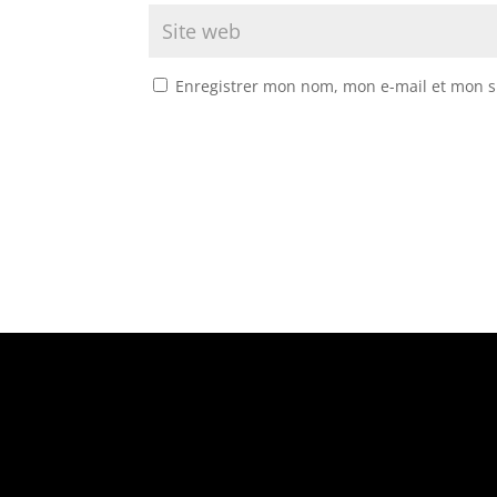
Enregistrer mon nom, mon e-mail et mon s
Suivez-nous