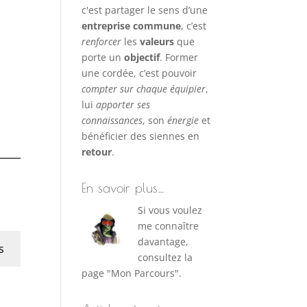
c'est partager le sens d’une
entreprise commune
, c’est
renforcer
les
valeurs
que
porte un
objectif
. Former
une cordée, c’est pouvoir
compter sur chaque équipier
,
lui
apporter ses
connaissances
, son
énergie
et
bénéficier des siennes en
retour
.
En savoir plus…
Si vous voulez
me connaître
davantage,
s
consultez la
page "Mon Parcours".