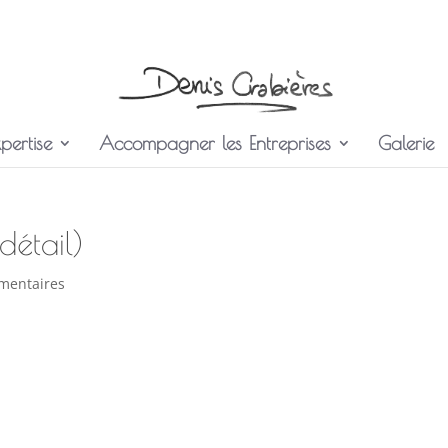
pertise
Accompagner les Entreprises
Galerie
étail)
mentaires