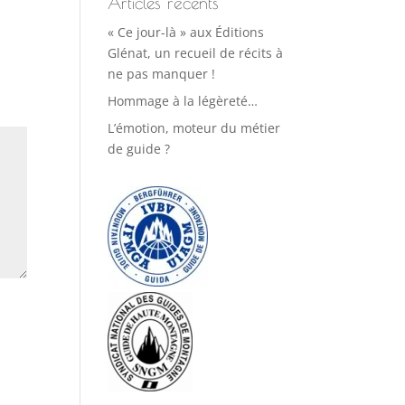
Articles récents
« Ce jour-là » aux Éditions
Glénat, un recueil de récits à
ne pas manquer !
Hommage à la légèreté…
L’émotion, moteur du métier
de guide ?