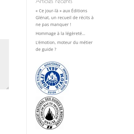
Articles récents
« Ce jour-là » aux Éditions
Glénat, un recueil de récits à
ne pas manquer !
Hommage à la légèreté…
L’émotion, moteur du métier
de guide ?