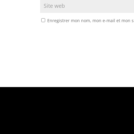
Enregistrer mon nom, mon e-mail et mon s
Suivez-nous