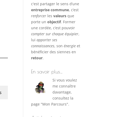
c'est partager le sens d’une
entreprise commune
, c’est
renforcer
les
valeurs
que
porte un
objectif
. Former
une cordée, c’est pouvoir
compter sur chaque équipier
,
lui
apporter ses
connaissances
, son
énergie
et
bénéficier des siennes en
retour
.
En savoir plus…
Si vous voulez
me connaître
s
davantage,
consultez la
page "Mon Parcours".