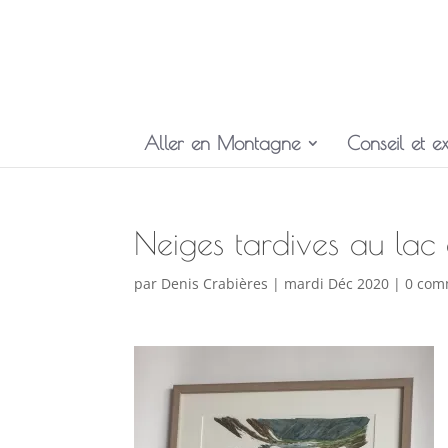
Aller en Montagne
Conseil et ex
Neiges tardives au lac
par
Denis Crabières
|
mardi Déc 2020
|
0 com